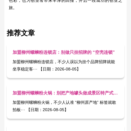
色彩，也为创业者带来丰厚的回报，开启一段成功的创业之
旅。
推荐文章
加盟柳州螺蛳粉连锁店：别做只挂招牌的 “空壳连锁”
加盟柳州螺蛳粉连锁店，不少人误以为挂个品牌招牌就能
坐享稳定客··· 【日期：2026-08-05】
加盟柳州螺蛳粉火锅：别把产地噱头做成景区特产式生意
加盟柳州螺蛳粉火锅，不少人认准 “柳州原产地” 标签就敢
拍板··· 【日期：2026-08-05】