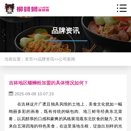
品牌资讯
当前位置：
首页
>>
品牌资讯
>>
公司新闻
吉林地区螺蛳粉加盟的具体情况如何？
2025-09-08 10:07:23
在吉林这片广袤且独具风情的土地上，美食文化犹如一幅
绚丽多彩的画卷，既有传统的锅包肉、地三鲜等经典东北菜
肴，以其醇厚的口感和豪爽的风格展现着东北饮食的魅力;又有
来自五湖四海的特色美食，在这里落地生根，绽放出别样的光