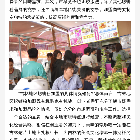
费者的口味需求。其次，市场竞争也比较激烈，除了其他螺蛳
粉品牌的竞争，还面临着本地传统美食的竞争。加盟商需要制
定独特的营销策略，提高店铺的度和竞争力。
“吉林地区
螺蛳粉加盟
的具体情况如何?”总体而言，吉林地
区螺蛳粉加盟既有机遇也有挑战。创业者需要充分了解市场需
求和加盟品牌的情况，做好充分的市场调研和准备工作。选择
一个合适的品牌，结合本地市场特点进行经营，不断调整和优
化经营策略。相信在创业者的努力下，美味的螺蛳粉一定能在
吉林这片土地上扎根生长，为吉林的美食文化增添一抹别样的