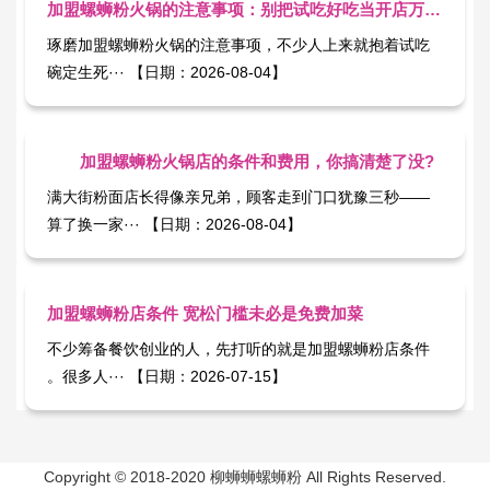
加盟螺蛳粉火锅的注意事项：别把试吃好吃当开店万能票
琢磨加盟螺蛳粉火锅​的注意事项，不少人上来就抱着试吃
碗定生死··· 【日期：2026-08-04】
加盟螺蛳粉火锅店的条件和费用，你搞清楚了没?
满大街粉面店长得像亲兄弟，顾客走到门口犹豫三秒——
算了换一家··· 【日期：2026-08-04】
加盟螺蛳粉店条件 宽松门槛未必是免费加菜
不少筹备餐饮创业的人，先打听的就是加盟螺蛳粉店条件​
。很多人··· 【日期：2026-07-15】
Copyright © 2018-2020 柳蛳蛳螺蛳粉 All Rights Reserved.