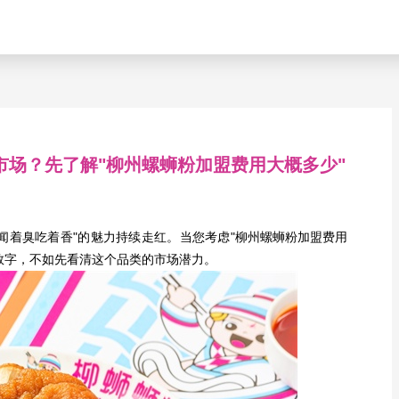
市场？先了解"柳州螺蛳粉加盟费用大概多少"
着臭吃着香"的魅力持续走红。当您考虑"
柳州螺蛳粉加盟费
用
数字，不如先看清这个品类的市场潜力。