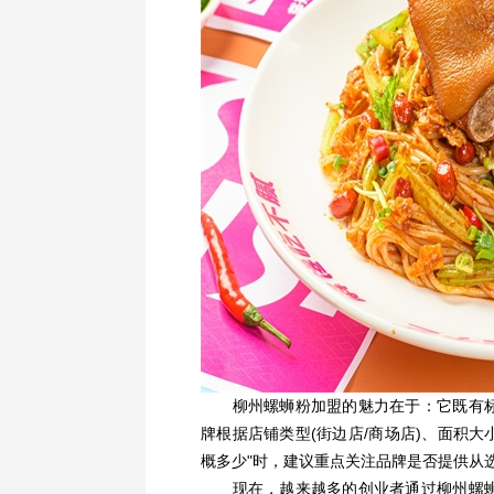
柳州螺蛳粉加盟的魅力在于：它既有标
牌根据店铺类型(街边店/商场店)、面积大
概多少"时，建议重点关注品牌是否提供从
现在，越来越多的创业者通过柳州螺蛳