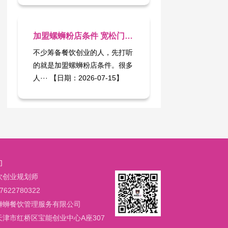
加盟螺蛳粉店条件 宽松门槛未必是免费加菜
不少筹备餐饮创业的人，先打听
的就是加盟螺蛳粉店条件​。很多
人··· 【日期：2026-07-15】
们
饮创业规划师
622780322
蛳蛳餐饮管理服务有限公司
天津市红桥区宝能创业中心A座307