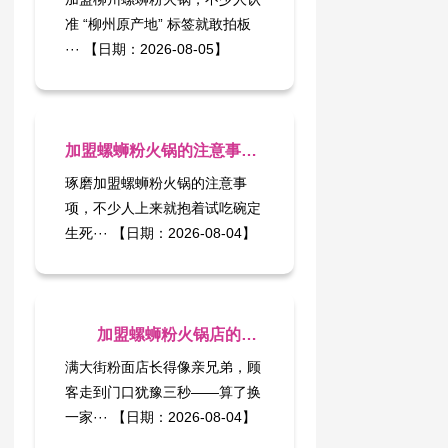
准 “柳州原产地” 标签就敢拍板
··· 【日期：2026-08-05】
加盟螺蛳粉火锅的注意事项：别把试吃好吃当开店万能票
琢磨加盟螺蛳粉火锅​的注意事
项，不少人上来就抱着试吃碗定
生死··· 【日期：2026-08-04】
加盟螺蛳粉火锅店的条件和费用，你搞清楚了没?
满大街粉面店长得像亲兄弟，顾
客走到门口犹豫三秒——算了换
一家··· 【日期：2026-08-04】