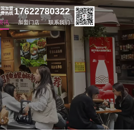
全国加盟
17622780322
免费热线
资讯
加盟门店
联系我们