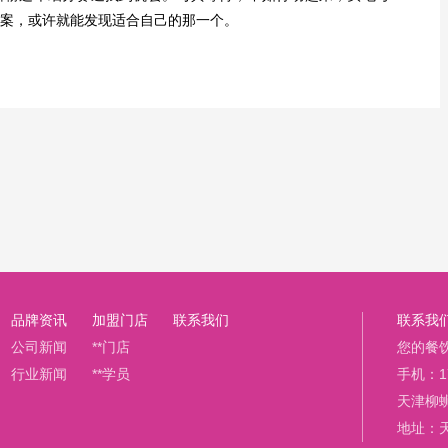
案，或许就能发现适合自己的那一个。
品牌资讯
加盟门店
联系我们
联系我
公司新闻
**门店
您的餐
行业新闻
**学员
手机：17
天津柳
地址：