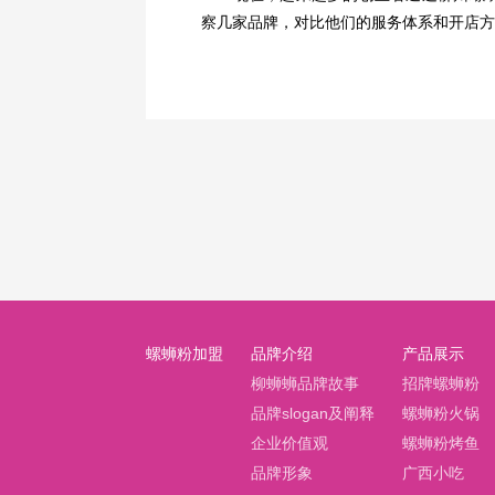
察几家品牌，对比他们的服务体系和开店方
螺蛳粉加盟
品牌介绍
产品展示
柳蛳蛳品牌故事
招牌螺蛳粉
品牌slogan及阐释
螺蛳粉火锅
企业价值观
螺蛳粉烤鱼
品牌形象
广西小吃