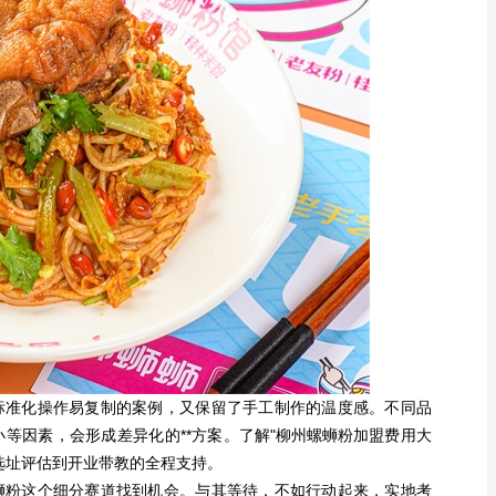
准化操作易复制的案例，又保留了手工制作的温度感。不同品
小等因素，会形成差异化的**方案。了解"
柳州螺蛳粉加盟费
用大
选址评估到开业带教的全程支持。
粉这个细分赛道找到机会。与其等待，不如行动起来，实地考