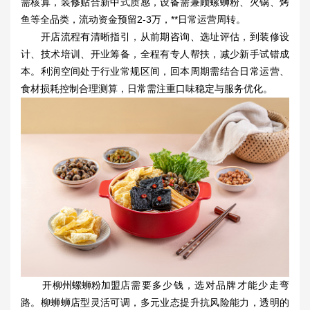
需核算，装修贴合新中式质感，设备需兼顾螺蛳粉、火锅、烤
鱼等全品类，流动资金预留2-3万，**日常运营周转。
开店流程有清晰指引，从前期咨询、选址评估，到装修设
计、技术培训、开业筹备，全程有专人帮扶，减少新手试错成
本。利润空间处于行业常规区间，回本周期需结合日常运营、
食材损耗控制合理测算，日常需注重口味稳定与服务优化。
开
柳州螺蛳粉加盟店
需要多少钱，选对品牌才能少走弯
路。柳蛳蛳店型灵活可调，多元业态提升抗风险能力，透明的