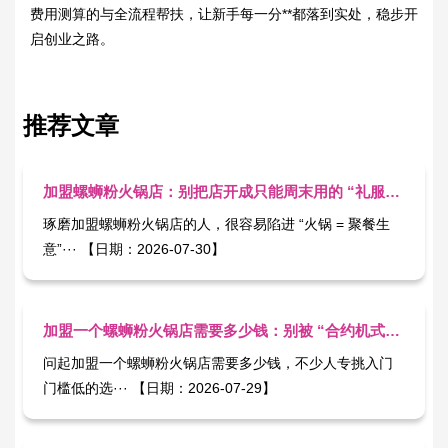
费用测算的与全流程帮扶，让新手每一分**都落到实处，稳步开
启创业之路。
推荐文章
加盟螺蛳粉火锅店：别把店开成只能周末用的 “礼服款”
琢磨加盟螺蛳粉火锅店的人，很容易陷进 “火锅 = 聚餐生
意”··· 【日期：2026-07-30】
加盟一个螺蛳粉火锅店需要多少钱：别被 “合约机式” 低价套牢
问起加盟一个螺蛳粉火锅店需要多少钱，不少人专挑入门
门槛低的选··· 【日期：2026-07-29】