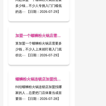
多少钱，不少人专挑入门门槛低
的选··· 【日期：2026-07-29】
加盟一个螺蛳粉火锅店需要多少钱：拒绝盲盒式加价
算加盟一个螺蛳粉火锅店需要多
少钱，不少人上来就盯着入门底
价比··· 【日期：2026-07-29】
螺蛳粉火锅连锁店加盟找哪家：别把门店规模当筛选标尺
纠结螺蛳粉火锅连锁店加盟找哪
家的人，总爱把门店体量当成首
要筛··· 【日期：2026-07-28】