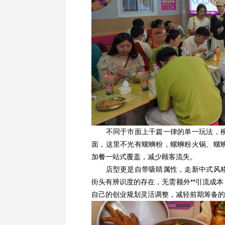
不同于市面上千篇一律的单一玩法，柳
面，这里不光有螺蛳粉，螺蛳粉火锅、螺
加餐一站式覆盖，减少顾客流失。
店型更是自带吸睛属性，走新中式风格
街头有辨识度的存在，无需额外**引流成
自己的创业规划灵活调整，减轻前期筹备的