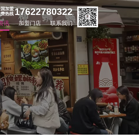
全国加盟
17622780322
免费热线
资讯
加盟门店
联系我们