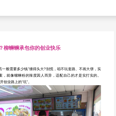
？柳蛳蛳承包你的创业快乐
一般需要多少钱”缠得头大?别慌，咱不玩套路、不画大饼，实
案，就像螺蛳粉的辣度因人而异，适配自己的才是实打实的。
开创业路上的“坑”。