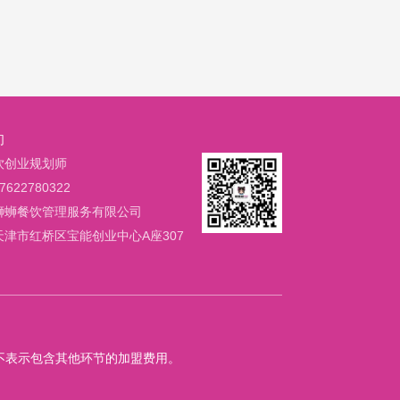
们
饮创业规划师
622780322
蛳蛳餐饮管理服务有限公司
天津市红桥区宝能创业中心A座307
不表示包含其他环节的加盟费用。