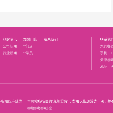
品牌资讯
加盟门店
联系我们
联系我
公司新闻
**门店
您的餐
行业新闻
**学员
手机：17
天津柳
地址：
小谷姐姐麻辣烫
本网站所描述的“免加盟费”，费用仅指加盟费一项，并
柳蛳蛳螺蛳粉馆