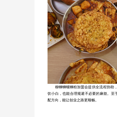
柳蛳蛳螺蛳粉加盟
会提供全流程协助
饮小白，也能合理规避不必要的麻烦。至
配方向，能让创业之路更顺畅。