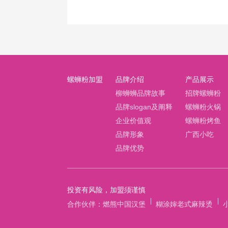
螺蛳粉加盟
品牌介绍
产品展示
柳蛳蛳品牌故事
招牌螺蛳粉
品牌slogan及阐释
螺蛳粉火锅
企业价值观
螺蛳粉烤鱼
品牌形象
广西小吃
品牌优势
投资有风险，加盟须谨慎
合作伙伴：
燃熊中国汉堡
糊涂婶老式麻辣烫