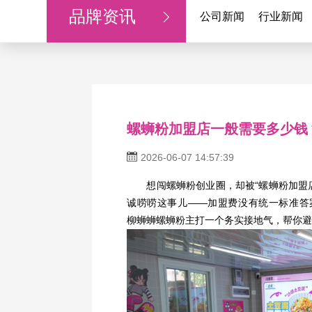
品牌资讯
公司新闻
行业新闻
螺蛳粉加盟店一般需要多少钱
2026-06-07 14:57:39
想闯螺蛳粉创业圈，却被“螺蛳粉加盟店
诚唠唠这事儿——加盟费没有统一标准答
柳蛳蛳螺蛳粉
主打一个务实接地气，帮你避