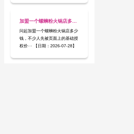
加盟一个螺蛳粉火锅店多少钱：别被“机身式”报价了预算
问起加盟一个螺蛳粉火锅店多少
钱，不少人先被页面上的基础授
权价··· 【日期：2026-07-28】