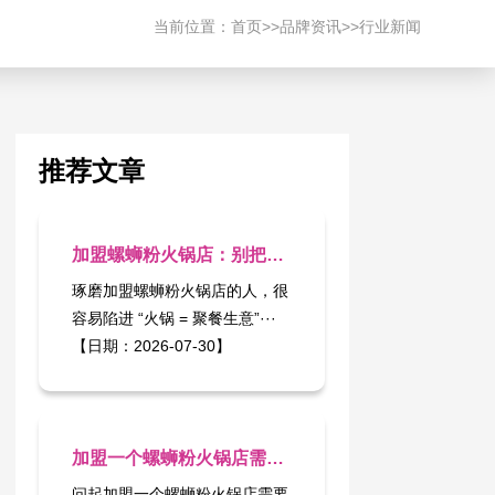
当前位置：
首页
>>
品牌资讯
>>
行业新闻
推荐文章
加盟螺蛳粉火锅店：别把店开成只能周末用的 “礼服款”
琢磨加盟螺蛳粉火锅店的人，很
容易陷进 “火锅 = 聚餐生意”···
【日期：2026-07-30】
加盟一个螺蛳粉火锅店需要多少钱：别被 “合约机式” 低价套牢
问起加盟一个螺蛳粉火锅店需要