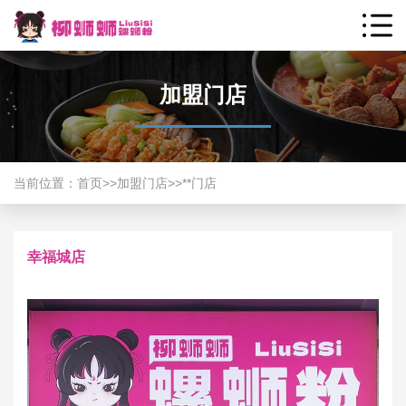
加盟门店
当前位置：
首页
>>
加盟门店
>>
**门店
幸福城店