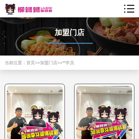
加盟门店
当前位置：
首页
>>
加盟门店
>>
**学员