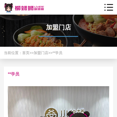
加盟门店
当前位置：
首页
>>
加盟门店
>>
**学员
**学员